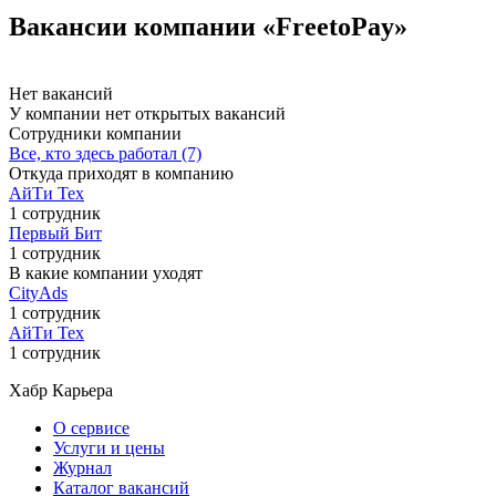
Вакансии компании «FreetoPay»
Нет вакансий
У компании нет открытых вакансий
Сотрудники компании
Все, кто здесь работал (7)
Откуда приходят в компанию
АйТи Тех
1 сотрудник
Первый Бит
1 сотрудник
В какие компании уходят
CityAds
1 сотрудник
АйТи Тех
1 сотрудник
Хабр Карьера
О сервисе
Услуги и цены
Журнал
Каталог вакансий