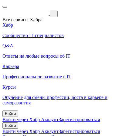
Все сервисы Хабра
Хабр
Сообщество IT-специалистов
Q&A
Ответы на любые вопросы об IT
Карьера
Профессиональное развитие в IT
Курсы
Обучение для смены профессии, роста в карьере и
саморазвития
Войти
Войти через Хабр Аккаунт
Зарегистрироваться
Войти
Войти через Хабр Аккаунт
Зарегистрироваться