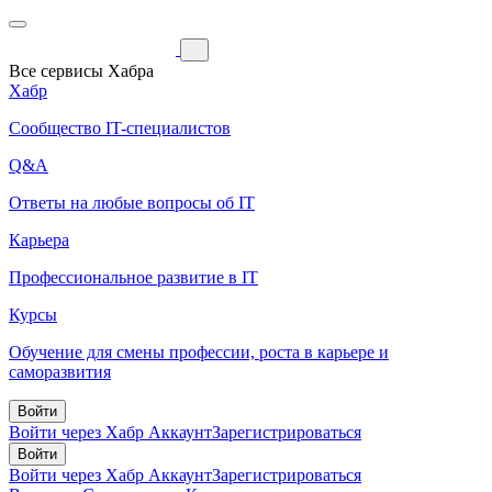
Все сервисы Хабра
Хабр
Сообщество IT-специалистов
Q&A
Ответы на любые вопросы об IT
Карьера
Профессиональное развитие в IT
Курсы
Обучение для смены профессии, роста в карьере и
саморазвития
Войти
Войти через Хабр Аккаунт
Зарегистрироваться
Войти
Войти через Хабр Аккаунт
Зарегистрироваться