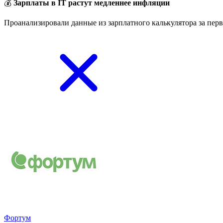
💰
Зарплаты в IT растут медленнее инфляции
Проанализировали данные из зарплатного калькулятора за перв
Фортум