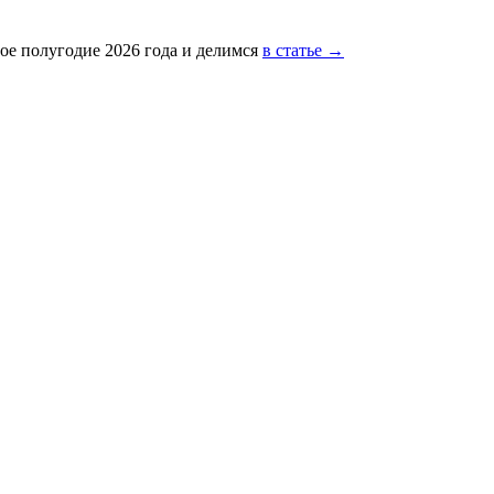
ое полугодие 2026 года и делимся
в статье →