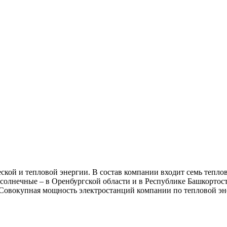
еской и тепловой энергии. В состав компании входит семь тепл
и солнечные – в Оренбургской области и в Республике Башкорт
т. Совокупная мощность электростанций компании по тепловой э