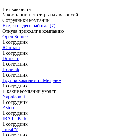
Нет вакансий
У компании нет открытых вакансий
Сотрудники компании
Все, кто здесь работал (7)
Откуда приходят в компанию
Open Source
1 сотрудник
Юникон
1 сотрудник
Drimsim
1 сотрудник
Полиэф
1 сотрудник
Группа компаний «Метран»
1 сотрудник
В какие компании уходят
Napoleon it
1 сотрудник
Aston
1 сотрудник
IBA IT Park
1 сотрудник
ТюмГУ
1 сотрудник