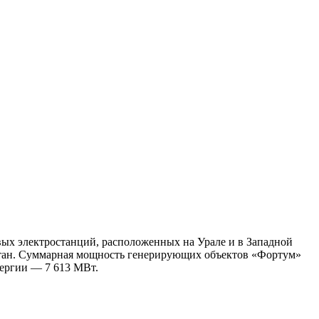
овых электростанций, расположенных на Урале и в Западной
остан. Суммарная мощность генерирующих объектов «Фортум»
нергии — 7 613 МВт.