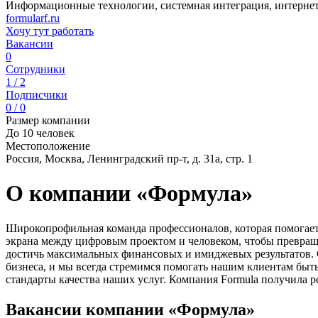
Информационные технологии, системная интеграция, интернет
formularf.ru
Хочу тут работать
Вакансии
0
Сотрудники
1 / 2
Подписчики
0 / 0
Размер компании
До 10 человек
Местоположение
Россия, Москва, Ленинградский пр-т, д. 31а, стр. 1
О компании «Формула»
Широкопрофильная команда профессионалов, которая помогает 
экрана между цифровым проектом и человеком, чтобы превраща
достичь максимальных финансовых и имиджевых результатов. 
бизнеса, и мы всегда стремимся помогать нашим клиентам быт
стандарты качества наших услуг. Компания Formula получила р
Вакансии компании «Формула»