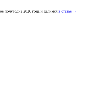
ое полугодие 2026 года и делимся
в статье →