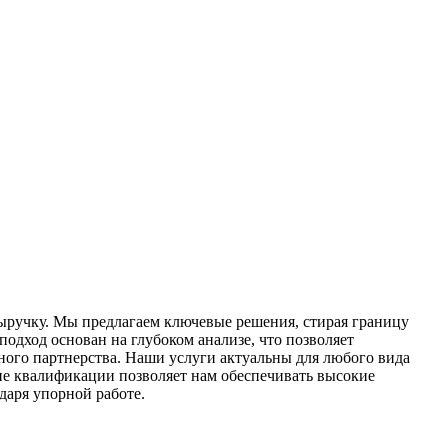
ыручку. Мы предлагаем ключевые решения, стирая границу
дход основан на глубоком анализе, что позволяет
ого партнерства. Наши услуги актуальны для любого вида
ие квалификации позволяет нам обеспечивать высокие
даря упорной работе.