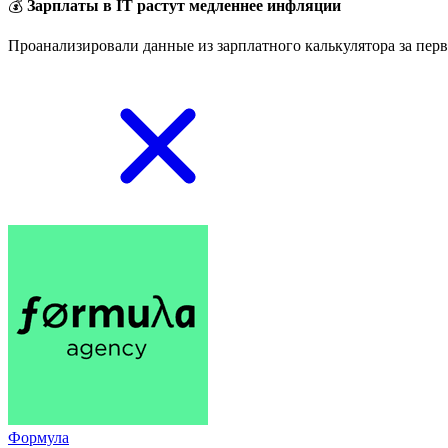
💰
Зарплаты в IT растут медленнее инфляции
Проанализировали данные из зарплатного калькулятора за перв
Формула