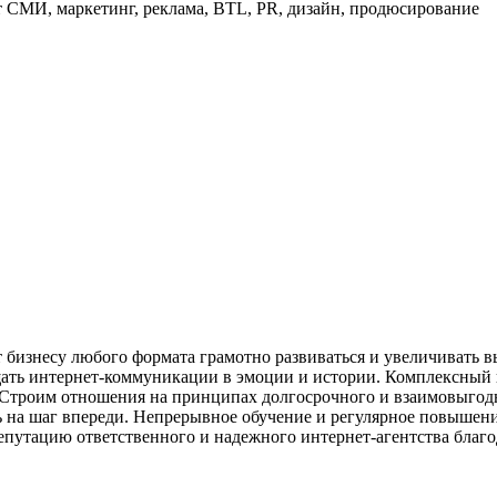
 СМИ, маркетинг, реклама, BTL, PR, дизайн, продюсирование
бизнесу любого формата грамотно развиваться и увеличивать в
ть интернет-коммуникации в эмоции и истории. Комплексный по
Строим отношения на принципах долгосрочного и взаимовыгодн
ь на шаг впереди. Непрерывное обучение и регулярное повышен
епутацию ответственного и надежного интернет-агентства благо