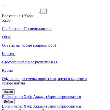
Все сервисы Хабра
Хабр
Сообщество IT-специалистов
Q&A
Ответы на любые вопросы об IT
Карьера
Профессиональное развитие в IT
Курсы
Обучение для смены профессии, роста в карьере и
саморазвития
Войти
Войти через Хабр Аккаунт
Зарегистрироваться
Войти
Войти через Хабр Аккаунт
Зарегистрироваться