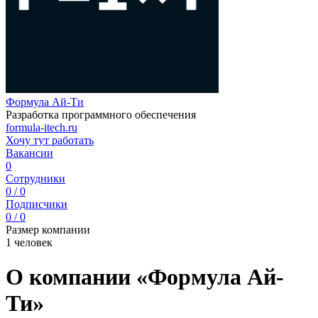
Формула Ай-Ти
Разработка программного обеспечения
formula-itech.ru
Хочу тут работать
Вакансии
0
Сотрудники
0 / 0
Подписчики
0 / 0
Размер компании
1 человек
О компании «Формула Ай-
Ти»