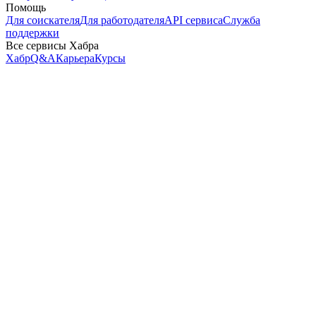
Помощь
Для соискателя
Для работодателя
API сервиса
Служба
поддержки
Все сервисы Хабра
Хабр
Q&A
Карьера
Курсы