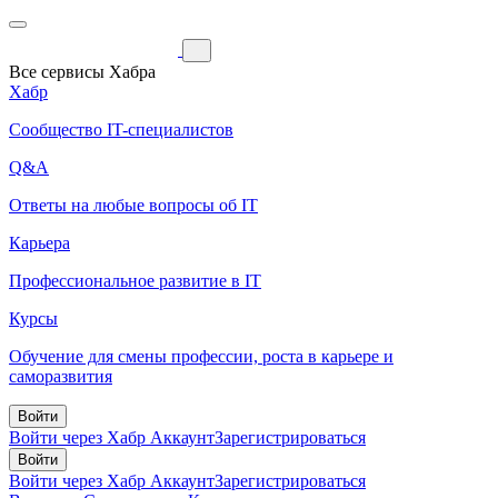
Все сервисы Хабра
Хабр
Сообщество IT-специалистов
Q&A
Ответы на любые вопросы об IT
Карьера
Профессиональное развитие в IT
Курсы
Обучение для смены профессии, роста в карьере и
саморазвития
Войти
Войти через Хабр Аккаунт
Зарегистрироваться
Войти
Войти через Хабр Аккаунт
Зарегистрироваться