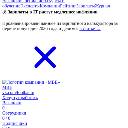
Вакансии
Специалисты
Курсы и
обучение
Эксперты
Компании
Рейтинг
Зарплаты
Журнал
💰
Зарплаты в IT растут медленнее инфляции
Проанализировали данные из зарплатного калькулятора за
первое полугодие 2026 года и делимся
в статье →
MBE
vk.com/footballru
Хочу тут работать
Вакансии
0
Сотрудники
0 / 0
Подписчики