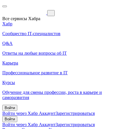
Все сервисы Хабра
Хабр
Сообщество IT-специалистов
Q&A
Ответы на любые вопросы об IT
Карьера
Профессиональное развитие в IT
Курсы
Обучение для смены профессии, роста в карьере и
саморазвития
Войти
Войти через Хабр Аккаунт
Зарегистрироваться
Войти
Войти через Хабр Аккаунт
Зарегистрироваться