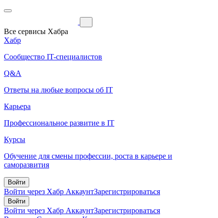
Все сервисы Хабра
Хабр
Сообщество IT-специалистов
Q&A
Ответы на любые вопросы об IT
Карьера
Профессиональное развитие в IT
Курсы
Обучение для смены профессии, роста в карьере и
саморазвития
Войти
Войти через Хабр Аккаунт
Зарегистрироваться
Войти
Войти через Хабр Аккаунт
Зарегистрироваться