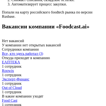
Автоматизирует процесс закупки.
Попали на карту российского foodtech рынка по версии
Rusbase.
Вакансии компании «Foodcast.ai»
Нет вакансий
У компании нет открытых вакансий
Сотрудники компании
Все, кто здесь работал (3)
Откуда приходят в компанию
ЕАПТЕКА
1 сотрудник
Roowix
1 сотрудник
Эксперт-Финанс
1 сотрудник
Out of Cloud
1 сотрудник
В какие компании уходят
Food Cast
1 сотрудник