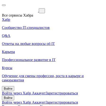
Все сервисы Хабра
Хабр
Сообщество IT-специалистов
Q&A
Ответы на любые вопросы об IT
Карьера
Профессиональное развитие в IT
Курсы
Обучение для смены профессии, роста в карьере и
саморазвития
Войти
Войти через Хабр Аккаунт
Зарегистрироваться
Войти
Войти через Хабр Аккаунт
Зарегистрироваться