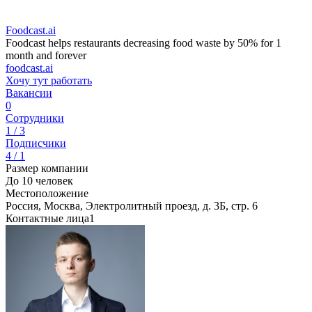
Foodcast.ai
Foodcast helps restaurants decreasing food waste by 50% for 1
month and forever
foodcast.ai
Хочу тут работать
Вакансии
0
Сотрудники
1 / 3
Подписчики
4 / 1
Размер компании
До 10 человек
Местоположение
Россия, Москва, Электролитный проезд, д. 3Б, стр. 6
Контактные лица
1