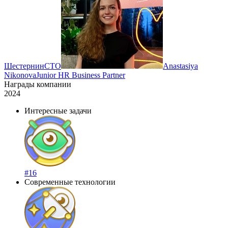
Шестернин
СТО
Anastasiya
Nikonova
Junior HR Business Partner
Награды компании
2024
Интересные задачи
#16
Современные технологии