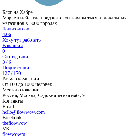
Блог на Хабре
Маркетплейс, где продают свои товары тысячи локальных
магазинов в 5000 городах
flowwow.com
4.66
Хочу тут работать
Вакансии
0
Сотрудники
3 / 6
Подписчики
127 / 170
Размер компании
От 100 до 1000 человек
Местоположение
Россия, Москва, Садовническая наб., 9
Контакты
Email:
hello@flowwow.com
Facebook:
theflowwow
VK:
flowwowru