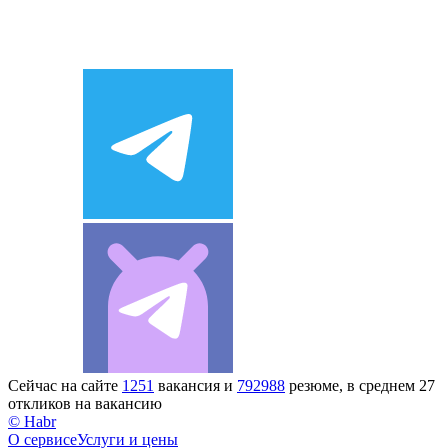
Сейчас на сайте
1251
вакансия и
792988
резюме, в среднем 27
откликов на вакансию
© Habr
О сервисе
Услуги и цены