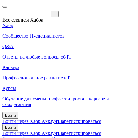
Все сервисы Хабра
Хабр
Сообщество IT-специалистов
Q&A
Ответы на любые вопросы об IT
Карьера
Профессиональное развитие в IT
Курсы
Обучение для смены профессии, роста в карьере и
саморазвития
Войти
Войти через Хабр Аккаунт
Зарегистрироваться
Войти
Войти через Хабр Аккаунт
Зарегистрироваться