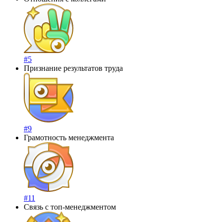
#5
Признание результатов труда
#9
Грамотность менеджмента
#11
Связь с топ-менеджментом