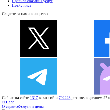
Правила оказания услуг
Прайс-лист
Следите за нами в соцсетях
Сейчас на сайте
1317
вакансий и
792223
резюме, в среднем 27 
© Habr
О сервисе
Услуги и цены