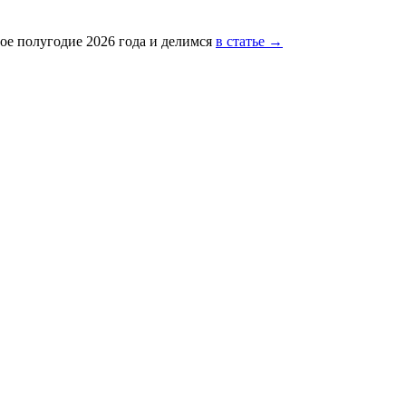
ое полугодие 2026 года и делимся
в статье →