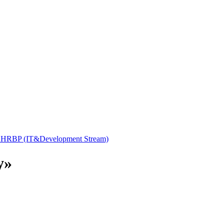
& HRBP (IT&Development Stream)
y»