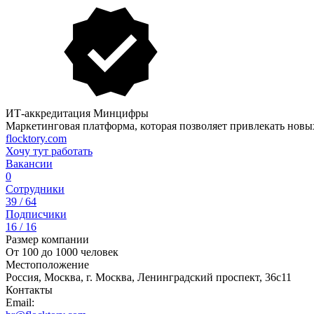
ИТ-аккредитация Минцифры
Маркетинговая платформа, которая позволяет привлекать новы
flocktory.com
Хочу тут работать
Вакансии
0
Сотрудники
39 / 64
Подписчики
16 / 16
Размер компании
От 100 до 1000 человек
Местоположение
Россия, Москва, г. Москва, Ленинградский проспект, 36с11
Контакты
Email: