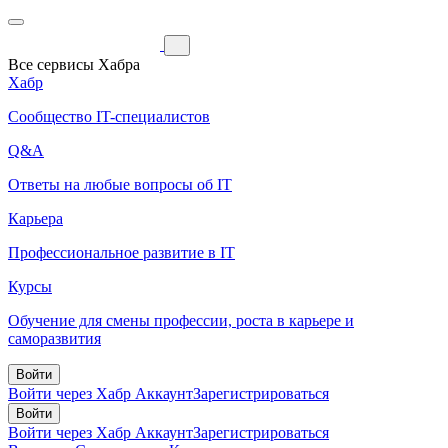
Все сервисы Хабра
Хабр
Сообщество IT-специалистов
Q&A
Ответы на любые вопросы об IT
Карьера
Профессиональное развитие в IT
Курсы
Обучение для смены профессии, роста в карьере и
саморазвития
Войти
Войти через Хабр Аккаунт
Зарегистрироваться
Войти
Войти через Хабр Аккаунт
Зарегистрироваться