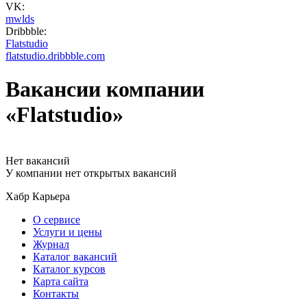
VK:
mwlds
Dribbble:
Flatstudio
flatstudio.dribbble.com
Вакансии компании
«Flatstudio»
Нет вакансий
У компании нет открытых вакансий
Хабр Карьера
О сервисе
Услуги и цены
Журнал
Каталог вакансий
Каталог курсов
Карта сайта
Контакты