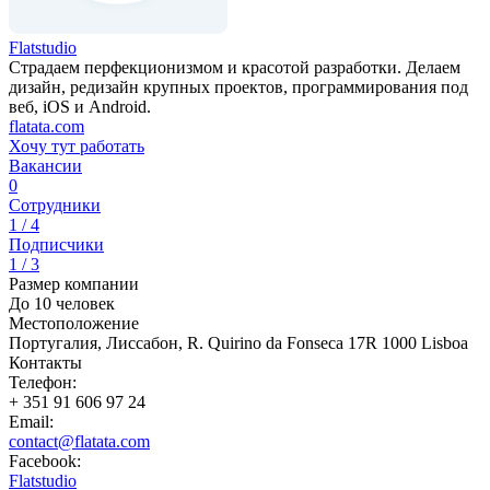
Flatstudio
Страдаем перфекционизмом и красотой разработки. Делаем
дизайн, редизайн крупных проектов, программирования под
веб, iOS и Android.
flatata.com
Хочу тут работать
Вакансии
0
Сотрудники
1 / 4
Подписчики
1 / 3
Размер компании
До 10 человек
Местоположение
Португалия, Лиссабон, R. Quirino da Fonseca 17R 1000 Lisboa
Контакты
Телефон:
+ 351 91 606 97 24
Email:
contact@flatata.com
Facebook:
Flatstudio