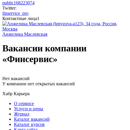
public168223074
Twitter:
finservice_pro
Контактные лица
1
Анжелика Маслевская
Вакансии компании
«Финсервис»
Нет вакансий
У компании нет открытых вакансий
Хабр Карьера
О сервисе
Услуги и цены
Журнал
Каталог вакансий
Каталог курсов
Карта сайта