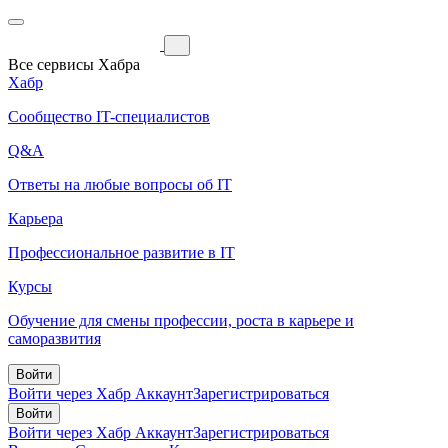
Все сервисы Хабра
Хабр
Сообщество IT-специалистов
Q&A
Ответы на любые вопросы об IT
Карьера
Профессиональное развитие в IT
Курсы
Обучение для смены профессии, роста в карьере и
саморазвития
Войти
Войти через Хабр Аккаунт
Зарегистрироваться
Войти
Войти через Хабр Аккаунт
Зарегистрироваться