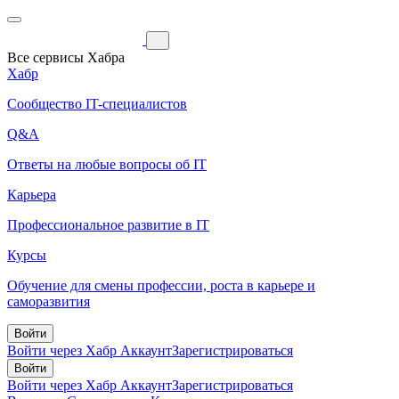
Все сервисы Хабра
Хабр
Сообщество IT-специалистов
Q&A
Ответы на любые вопросы об IT
Карьера
Профессиональное развитие в IT
Курсы
Обучение для смены профессии, роста в карьере и
саморазвития
Войти
Войти через Хабр Аккаунт
Зарегистрироваться
Войти
Войти через Хабр Аккаунт
Зарегистрироваться