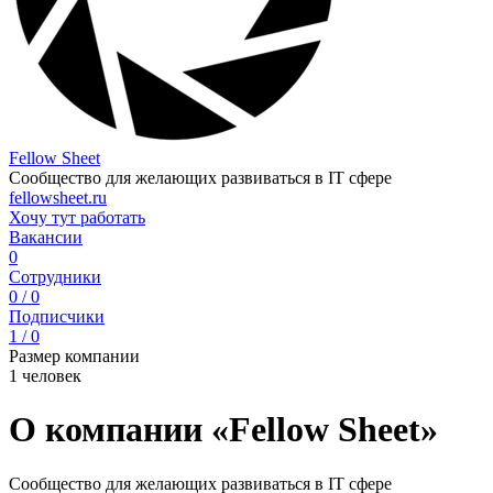
Fellow Sheet
Сообщество для желающих развиваться в IT сфере
fellowsheet.ru
Хочу тут работать
Вакансии
0
Сотрудники
0 / 0
Подписчики
1 / 0
Размер компании
1 человек
О компании «Fellow Sheet»
Сообщество для желающих развиваться в IT сфере