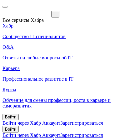
Все сервисы Хабра
Хабр
Сообщество IT-специалистов
Q&A
Ответы на любые вопросы об IT
Карьера
Профессиональное развитие в IT
Курсы
Обучение для смены профессии, роста в карьере и
саморазвития
Войти
Войти через Хабр Аккаунт
Зарегистрироваться
Войти
Войти через Хабр Аккаунт
Зарегистрироваться