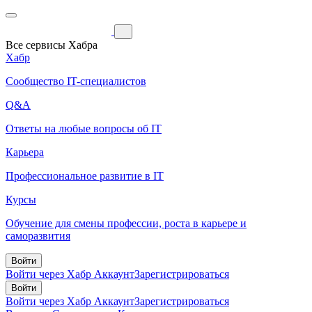
Все сервисы Хабра
Хабр
Сообщество IT-специалистов
Q&A
Ответы на любые вопросы об IT
Карьера
Профессиональное развитие в IT
Курсы
Обучение для смены профессии, роста в карьере и
саморазвития
Войти
Войти через Хабр Аккаунт
Зарегистрироваться
Войти
Войти через Хабр Аккаунт
Зарегистрироваться