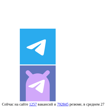
Сейчас на сайте
1257
вакансий и
792845
резюме, в среднем 27