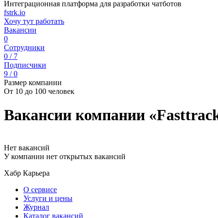
Интеграционная платформа для разработки чатботов
fstrk.io
Хочу тут работать
Вакансии
0
Сотрудники
0 / 7
Подписчики
9 / 0
Размер компании
От 10 до 100 человек
Вакансии компании «Fasttrac
Нет вакансий
У компании нет открытых вакансий
Хабр Карьера
О сервисе
Услуги и цены
Журнал
Каталог вакансий