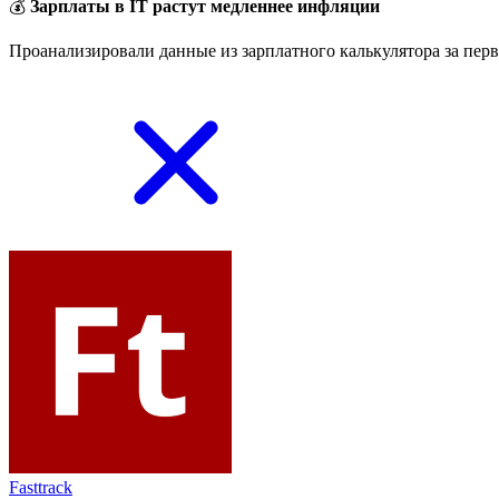
💰
Зарплаты в IT растут медленнее инфляции
Проанализировали данные из зарплатного калькулятора за перв
Fasttrack