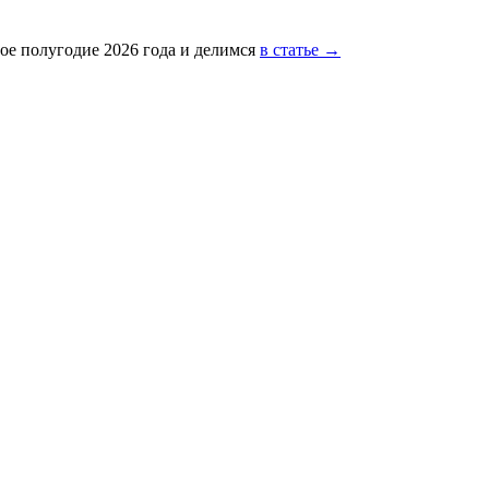
ое полугодие 2026 года и делимся
в статье →