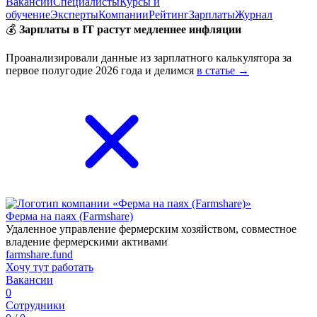
Вакансии
Специалисты
Курсы и
обучение
Эксперты
Компании
Рейтинг
Зарплаты
Журнал
💰
Зарплаты в IT растут медленнее инфляции
Проанализировали данные из зарплатного калькулятора за
первое полугодие 2026 года и делимся
в статье →
Ферма на паях (Farmshare)
Удаленное управление фермерским хозяйством, совместное
владение фермерскими активами
farmshare.fund
Хочу тут работать
Вакансии
0
Сотрудники