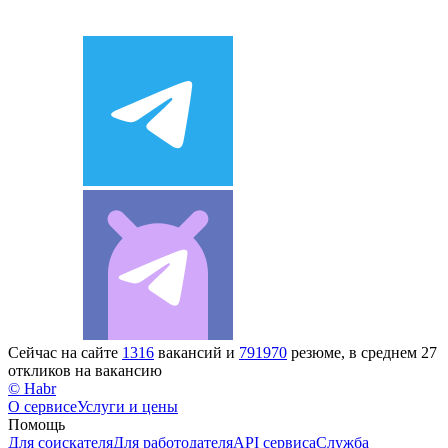
Сейчас на сайте
1316
вакансий и
791970
резюме, в среднем 27
откликов на вакансию
© Habr
О сервисе
Услуги и цены
Помощь
Для соискателя
Для работодателя
API сервиса
Служба