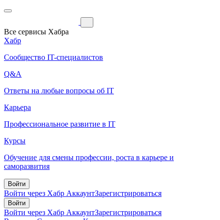
Все сервисы Хабра
Хабр
Сообщество IT-специалистов
Q&A
Ответы на любые вопросы об IT
Карьера
Профессиональное развитие в IT
Курсы
Обучение для смены профессии, роста в карьере и
саморазвития
Войти
Войти через Хабр Аккаунт
Зарегистрироваться
Войти
Войти через Хабр Аккаунт
Зарегистрироваться