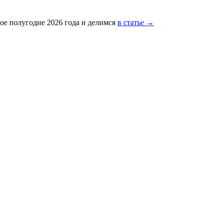
ое полугодие 2026 года и делимся
в статье →