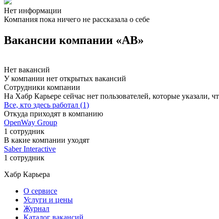
Нет информации
Компания пока ничего не рассказала о себе
Вакансии компании «AB»
Нет вакансий
У компании нет открытых вакансий
Сотрудники компании
На Хабр Карьере сейчас нет пользователей, которые указали, чт
Все, кто здесь работал (1)
Откуда приходят в компанию
OpenWay Group
1 сотрудник
В какие компании уходят
Saber Interactive
1 сотрудник
Хабр Карьера
О сервисе
Услуги и цены
Журнал
Каталог вакансий