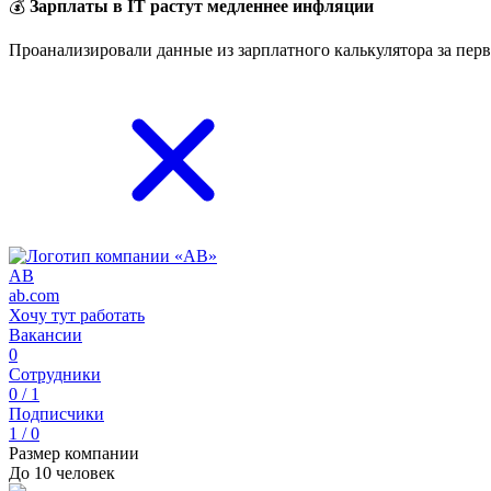
💰
Зарплаты в IT растут медленнее инфляции
Проанализировали данные из зарплатного калькулятора за перв
AB
ab.com
Хочу тут работать
Вакансии
0
Сотрудники
0 / 1
Подписчики
1 / 0
Размер компании
До 10 человек