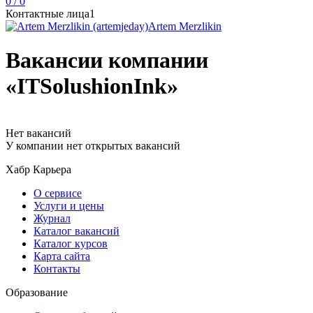
0 / 0
Контактные лица
1
Artem Merzlikin
Вакансии компании
«ITSolushionInk»
Нет вакансий
У компании нет открытых вакансий
Хабр Карьера
О сервисе
Услуги и цены
Журнал
Каталог вакансий
Каталог курсов
Карта сайта
Контакты
Образование