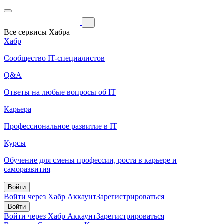
Все сервисы Хабра
Хабр
Сообщество IT-специалистов
Q&A
Ответы на любые вопросы об IT
Карьера
Профессиональное развитие в IT
Курсы
Обучение для смены профессии, роста в карьере и
саморазвития
Войти
Войти через Хабр Аккаунт
Зарегистрироваться
Войти
Войти через Хабр Аккаунт
Зарегистрироваться