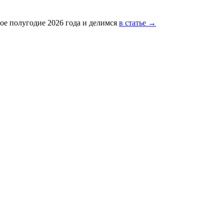
ое полугодие 2026 года и делимся
в статье →