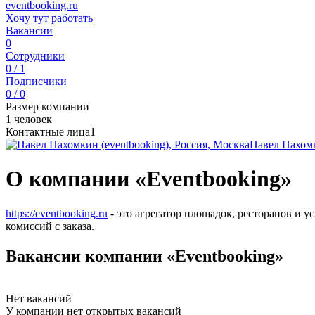
eventbooking.ru
Хочу тут работать
Вакансии
0
Сотрудники
0 / 1
Подписчики
0 / 0
Размер компании
1 человек
Контактные лица
1
Павел Пахом
О компании «Eventbooking»
https://eventbooking.ru
- это агрегатор площадок, ресторанов и 
комиссий с заказа.
Вакансии компании «Eventbooking»
Нет вакансий
У компании нет открытых вакансий