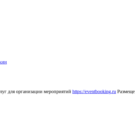
кин
услуг для организации мероприятий
https://eventbooking.ru
Размещен