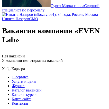
Сурия Марказинова
Старший
специалист по персоналу
Никита Назаров
CMO
Вакансии компании «EVEN
Lab»
Нет вакансий
У компании нет открытых вакансий
Хабр Карьера
О сервисе
Услуги и цены
Журнал
Каталог вакансий
Каталог курсов
Карта сайта
Контакты