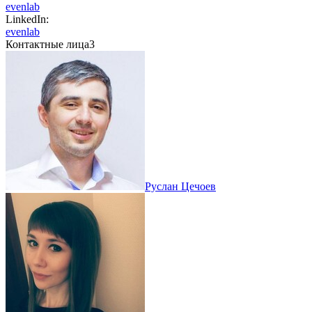
evenlab
LinkedIn:
evenlab
Контактные лица
3
Руслан Цечоев