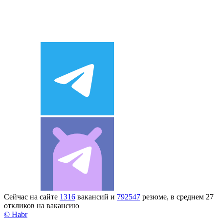
Сейчас на сайте
1316
вакансий и
792547
резюме, в среднем 27
откликов на вакансию
© Habr