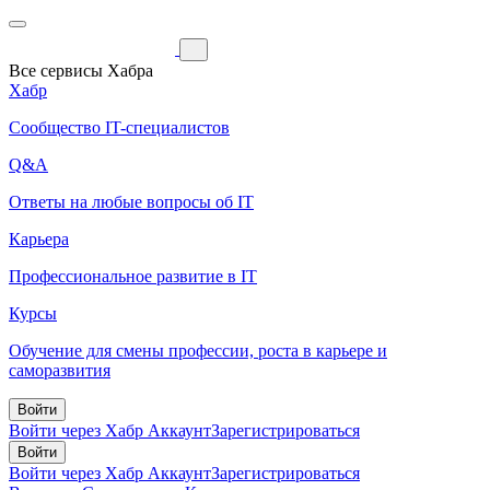
Все сервисы Хабра
Хабр
Сообщество IT-специалистов
Q&A
Ответы на любые вопросы об IT
Карьера
Профессиональное развитие в IT
Курсы
Обучение для смены профессии, роста в карьере и
саморазвития
Войти
Войти через Хабр Аккаунт
Зарегистрироваться
Войти
Войти через Хабр Аккаунт
Зарегистрироваться