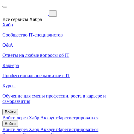
Все сервисы Хабра
Хабр
Сообщество IT-специалистов
Q&A
Ответы на любые вопросы об IT
Карьера
Профессиональное развитие в IT
Курсы
Обучение для смены профессии, роста в карьере и
саморазвития
Войти
Войти через Хабр Аккаунт
Зарегистрироваться
Войти
Войти через Хабр Аккаунт
Зарегистрироваться