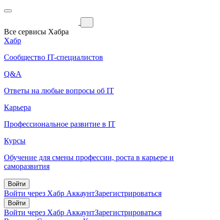
Все сервисы Хабра
Хабр
Сообщество IT-специалистов
Q&A
Ответы на любые вопросы об IT
Карьера
Профессиональное развитие в IT
Курсы
Обучение для смены профессии, роста в карьере и
саморазвития
Войти
Войти через Хабр Аккаунт
Зарегистрироваться
Войти
Войти через Хабр Аккаунт
Зарегистрироваться