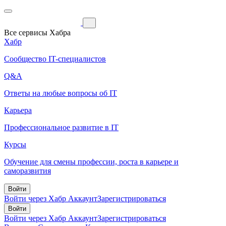
Все сервисы Хабра
Хабр
Сообщество IT-специалистов
Q&A
Ответы на любые вопросы об IT
Карьера
Профессиональное развитие в IT
Курсы
Обучение для смены профессии, роста в карьере и
саморазвития
Войти
Войти через Хабр Аккаунт
Зарегистрироваться
Войти
Войти через Хабр Аккаунт
Зарегистрироваться