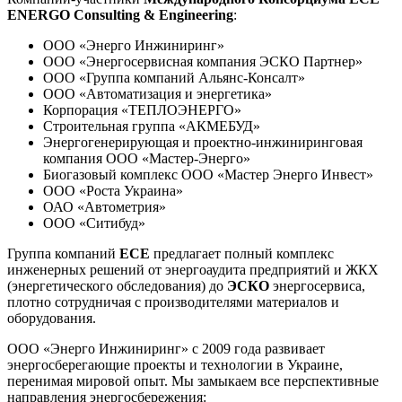
ENERGO
Consulting
&
Engineering
:
ООО «Энерго Инжиниринг»
ООО «Энергосервисная компания ЭСКО Партнер»
ООО «Группа компаний Альянс-Консалт»
ООО «Автоматизация и энергетика»
Корпорация «ТЕПЛОЭНЕРГО»
Строительная группа «АКМЕБУД»
Энергогенерирующая и проектно-инжиниринговая
компания ООО «Мастер-Энерго»
Биогазовый комплекс ООО «Мастер Энерго Инвест»
ООО «Роста Украина»
ОАО «Автометрия»
ООО «Ситибуд»
Группа компаний
ЕСЕ
предлагает полный комплекс
инженерных решений от энергоаудита предприятий и ЖКХ
(энергетического обследования) до
ЭСКО
энергосервиса,
плотно сотрудничая с производителями материалов и
оборудования.
ООО «Энерго Инжиниринг» с 2009 года развивает
энергосберегающие проекты и технологии в Украине,
перенимая мировой опыт. Мы замыкаем все перспективные
направления энергосбережения: