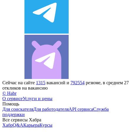
Сейчас на сайте
1315
вакансий и
792554
резюме, в среднем 27
откликов на вакансию
© Habr
О сервисе
Услуги и цены
Помощь
Для соискателя
Для работодателя
API сервиса
Служба
поддержки
Все сервисы Хабра
Хабр
Q&A
Карьера
Курсы