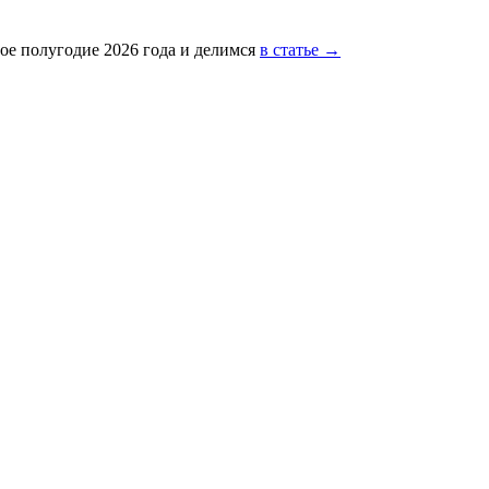
ое полугодие 2026 года и делимся
в статье →