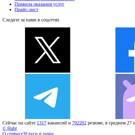
Правила оказания услуг
Прайс-лист
Следите за нами в соцсетях
Сейчас на сайте
1317
вакансий и
792202
резюме, в среднем 27 
© Habr
О сервисе
Услуги и цены