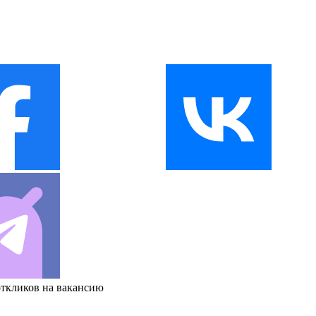
откликов на вакансию