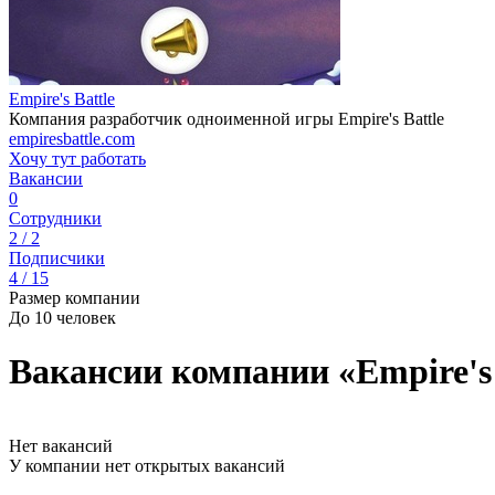
Empire's Battle
Компания разработчик одноименной игры Empire's Battle
empiresbattle.com
Хочу тут работать
Вакансии
0
Сотрудники
2 / 2
Подписчики
4 / 15
Размер компании
До 10 человек
Вакансии компании «Empire's 
Нет вакансий
У компании нет открытых вакансий