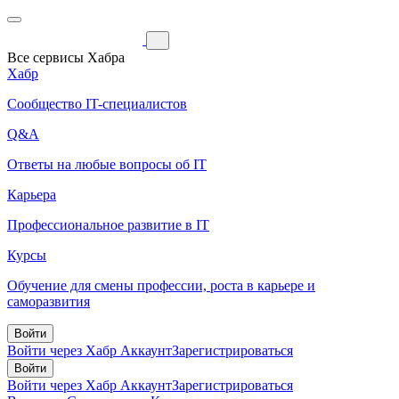
Все сервисы Хабра
Хабр
Сообщество IT-специалистов
Q&A
Ответы на любые вопросы об IT
Карьера
Профессиональное развитие в IT
Курсы
Обучение для смены профессии, роста в карьере и
саморазвития
Войти
Войти через Хабр Аккаунт
Зарегистрироваться
Войти
Войти через Хабр Аккаунт
Зарегистрироваться