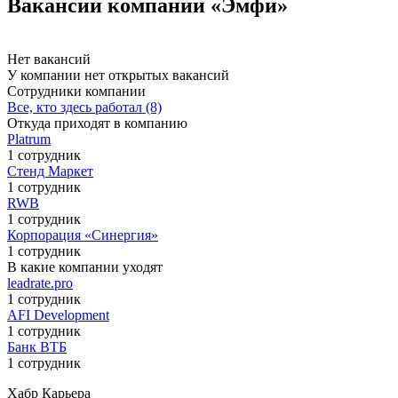
Вакансии компании «Эмфи»
Нет вакансий
У компании нет открытых вакансий
Сотрудники компании
Все, кто здесь работал (8)
Откуда приходят в компанию
Platrum
1 сотрудник
Стенд Маркет
1 сотрудник
RWB
1 сотрудник
Корпорация «Синергия»
1 сотрудник
В какие компании уходят
leadrate.pro
1 сотрудник
AFI Development
1 сотрудник
Банк ВТБ
1 сотрудник
Хабр Карьера