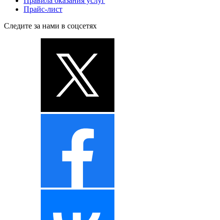
Правила оказания услуг
Прайс-лист
Следите за нами в соцсетях