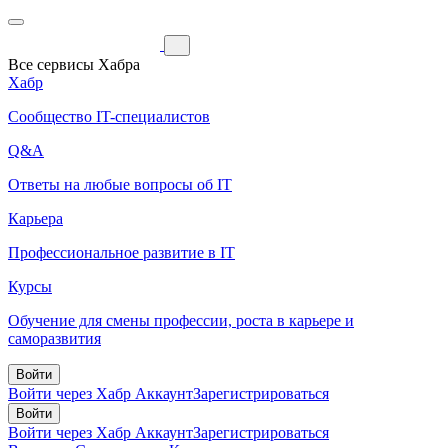
Все сервисы Хабра
Хабр
Сообщество IT-специалистов
Q&A
Ответы на любые вопросы об IT
Карьера
Профессиональное развитие в IT
Курсы
Обучение для смены профессии, роста в карьере и
саморазвития
Войти
Войти через Хабр Аккаунт
Зарегистрироваться
Войти
Войти через Хабр Аккаунт
Зарегистрироваться