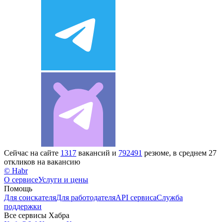
Сейчас на сайте
1317
вакансий и
792491
резюме, в среднем 27
откликов на вакансию
© Habr
О сервисе
Услуги и цены
Помощь
Для соискателя
Для работодателя
API сервиса
Служба
поддержки
Все сервисы Хабра