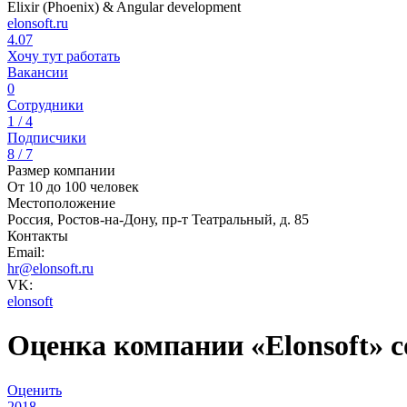
Elixir (Phoenix) & Angular development
elonsoft.ru
4.07
Хочу тут работать
Вакансии
0
Сотрудники
1 / 4
Подписчики
8 / 7
Размер компании
От 10 до 100 человек
Местоположение
Россия, Ростов-на-Дону, пр-т Театральный, д. 85
Контакты
Email:
hr@elonsoft.ru
VK:
elonsoft
Оценка компании «Elonsoft» 
Оценить
2018