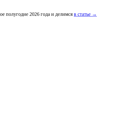
ое полугодие 2026 года и делимся
в статье →