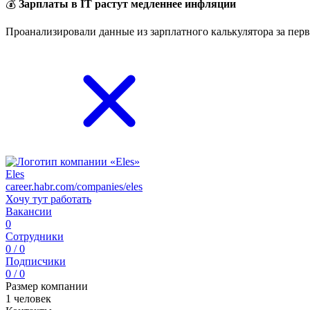
💰
Зарплаты в IT растут медленнее инфляции
Проанализировали данные из зарплатного калькулятора за перв
Eles
career.habr.com/companies/eles
Хочу тут работать
Вакансии
0
Сотрудники
0 / 0
Подписчики
0 / 0
Размер компании
1 человек