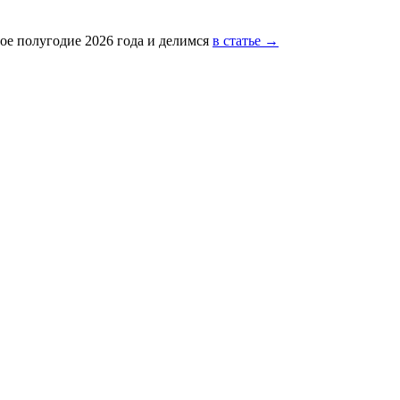
ое полугодие 2026 года и делимся
в статье →