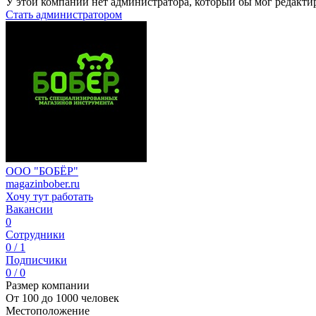
У этой компании нет администратора, который бы мог редакти
Стать администратором
ООО "БОБЁР"
magazinbober.ru
Хочу тут работать
Вакансии
0
Сотрудники
0 / 1
Подписчики
0 / 0
Размер компании
От 100 до 1000 человек
Местоположение