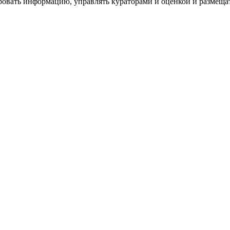
ровать информацию, управлять кураторами и оценкой и размеща