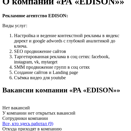
О компании «РА «EDISON»»
Рекламное агентство EDISON:
Виды услуг:
Настройка и ведение контекстной рекламы в яндекс
директ и google adwords с глубокой аналитикой до
ключа.
SEO продвижение сайтов
Таргетированная реклама в соц сетях: facebook,
instagram, vk, mytarget
SMM продвижение групп в соц сетях
Создание сайтов и Landing page
Съёмка видео для youtube
Вакансии компании «РА «EDISON»»
Нет вакансий
У компании нет открытых вакансий
Сотрудники компании
Все, кто здесь работал (9)
Откуда приходят в компанию