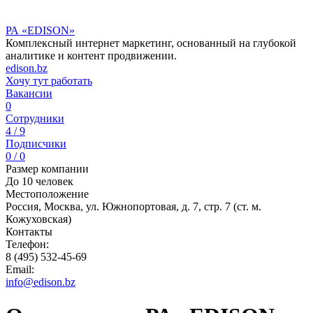
РА «EDISON»
Комплексный интернет маркетинг, основанный на глубокой
аналитике и контент продвижении.
edison.bz
Хочу тут работать
Вакансии
0
Сотрудники
4 / 9
Подписчики
0 / 0
Размер компании
До 10 человек
Местоположение
Россия, Москва, ул. Южнопортовая, д. 7, стр. 7 (ст. м.
Кожуховская)
Контакты
Телефон:
8 (495) 532-45-69
Email:
info@edison.bz