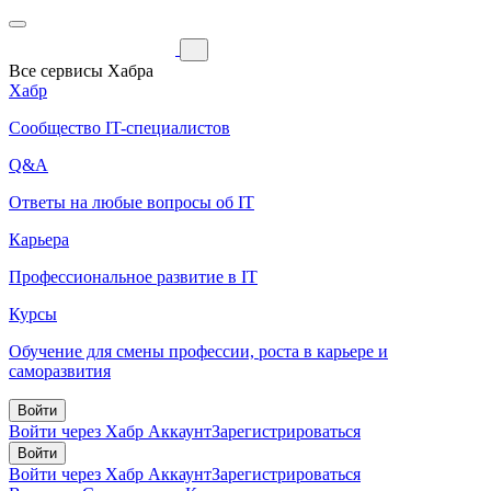
Все сервисы Хабра
Хабр
Сообщество IT-специалистов
Q&A
Ответы на любые вопросы об IT
Карьера
Профессиональное развитие в IT
Курсы
Обучение для смены профессии, роста в карьере и
саморазвития
Войти
Войти через Хабр Аккаунт
Зарегистрироваться
Войти
Войти через Хабр Аккаунт
Зарегистрироваться