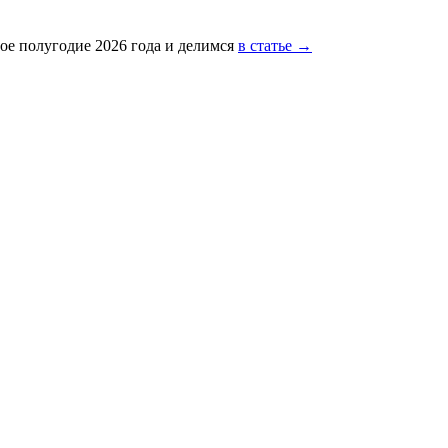
ое полугодие 2026 года и делимся
в статье →