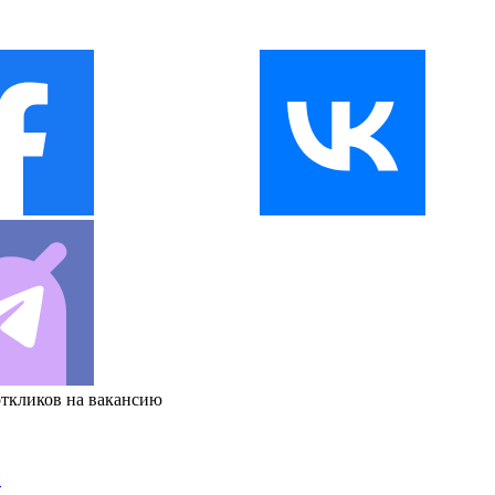
откликов на вакансию
и