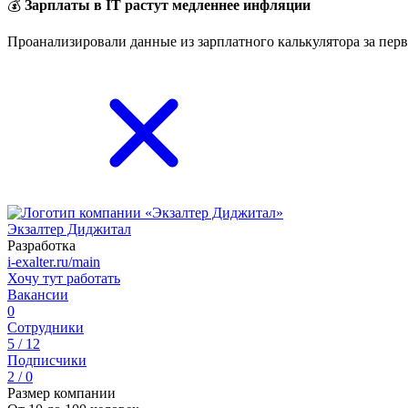
💰
Зарплаты в IT растут медленнее инфляции
Проанализировали данные из зарплатного калькулятора за перв
Экзалтер Диджитал
Разработка
i-exalter.ru/main
Хочу тут работать
Вакансии
0
Сотрудники
5 / 12
Подписчики
2 / 0
Размер компании