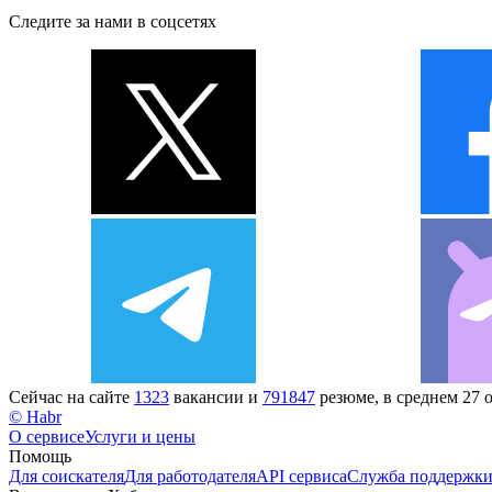
Следите за нами в соцсетях
Сейчас на сайте
1323
вакансии и
791847
резюме, в среднем 27 
© Habr
О сервисе
Услуги и цены
Помощь
Для соискателя
Для работодателя
API сервиса
Служба поддержк