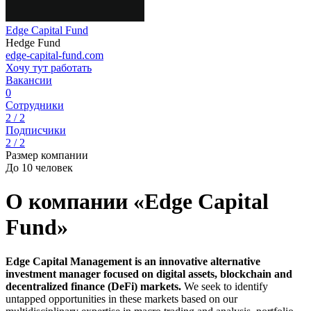
Edge Capital Fund
Hedge Fund
edge-capital-fund.com
Хочу тут работать
Вакансии
0
Сотрудники
2 / 2
Подписчики
2 / 2
Размер компании
До 10 человек
О компании «Edge Capital
Fund»
Edge Capital Management is an innovative alternative
investment manager focused on digital assets, blockchain and
decentralized finance (DeFi) markets.
We seek to identify
untapped opportunities in these markets based on our