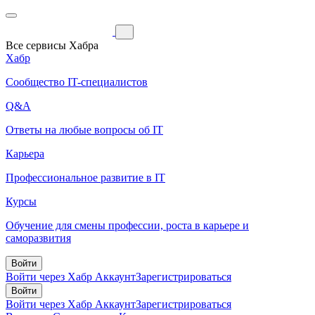
Все сервисы Хабра
Хабр
Сообщество IT-специалистов
Q&A
Ответы на любые вопросы об IT
Карьера
Профессиональное развитие в IT
Курсы
Обучение для смены профессии, роста в карьере и
саморазвития
Войти
Войти через Хабр Аккаунт
Зарегистрироваться
Войти
Войти через Хабр Аккаунт
Зарегистрироваться