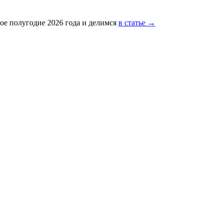
ое полугодие 2026 года и делимся
в статье →