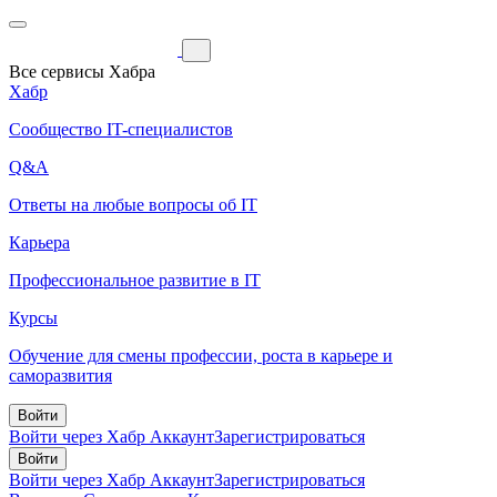
Все сервисы Хабра
Хабр
Сообщество IT-специалистов
Q&A
Ответы на любые вопросы об IT
Карьера
Профессиональное развитие в IT
Курсы
Обучение для смены профессии, роста в карьере и
саморазвития
Войти
Войти через Хабр Аккаунт
Зарегистрироваться
Войти
Войти через Хабр Аккаунт
Зарегистрироваться