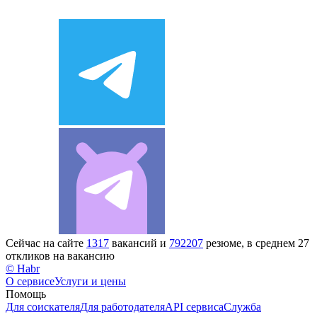
Сейчас на сайте
1317
вакансий и
792207
резюме, в среднем 27
откликов на вакансию
© Habr
О сервисе
Услуги и цены
Помощь
Для соискателя
Для работодателя
API сервиса
Служба