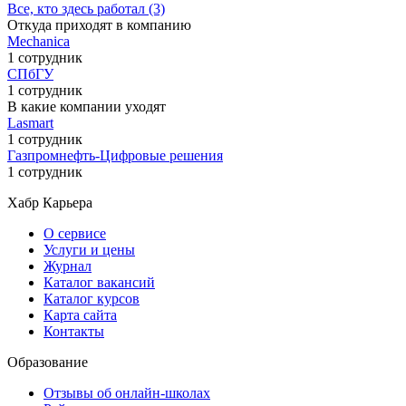
Все, кто здесь работал (3)
Откуда приходят в компанию
Mechanica
1 сотрудник
СПбГУ
1 сотрудник
В какие компании уходят
Lasmart
1 сотрудник
Газпромнефть-Цифровые решения
1 сотрудник
Хабр Карьера
О сервисе
Услуги и цены
Журнал
Каталог вакансий
Каталог курсов
Карта сайта
Контакты
Образование
Отзывы об онлайн-школах