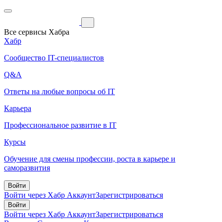
Все сервисы Хабра
Хабр
Сообщество IT-специалистов
Q&A
Ответы на любые вопросы об IT
Карьера
Профессиональное развитие в IT
Курсы
Обучение для смены профессии, роста в карьере и
саморазвития
Войти
Войти через Хабр Аккаунт
Зарегистрироваться
Войти
Войти через Хабр Аккаунт
Зарегистрироваться