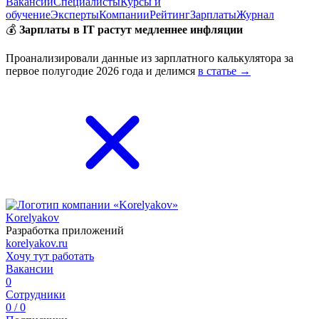
Вакансии
Специалисты
Курсы и
обучение
Эксперты
Компании
Рейтинг
Зарплаты
Журнал
💰
Зарплаты в IT растут медленнее инфляции
Проанализировали данные из зарплатного калькулятора за
первое полугодие 2026 года и делимся
в статье →
Korelyakov
Разработка приложений
korelyakov.ru
Хочу тут работать
Вакансии
0
Сотрудники
0 / 0