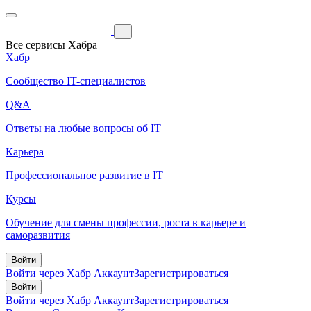
Все сервисы Хабра
Хабр
Сообщество IT-специалистов
Q&A
Ответы на любые вопросы об IT
Карьера
Профессиональное развитие в IT
Курсы
Обучение для смены профессии, роста в карьере и
саморазвития
Войти
Войти через Хабр Аккаунт
Зарегистрироваться
Войти
Войти через Хабр Аккаунт
Зарегистрироваться