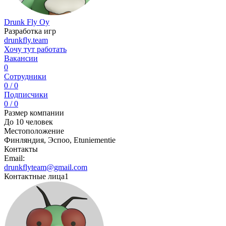
Drunk Fly Oy
Разработка игр
drunkfly.team
Хочу тут работать
Вакансии
0
Сотрудники
0 / 0
Подписчики
0 / 0
Размер компании
До 10 человек
Местоположение
Финляндия, Эспоо, Etuniementie
Контакты
Email:
drunkflyteam@gmail.com
Контактные лица
1