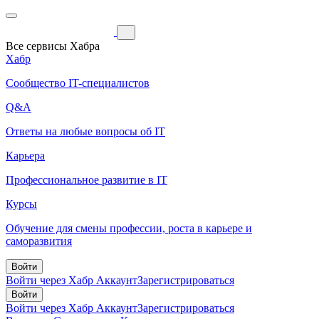
Все сервисы Хабра
Хабр
Сообщество IT-специалистов
Q&A
Ответы на любые вопросы об IT
Карьера
Профессиональное развитие в IT
Курсы
Обучение для смены профессии, роста в карьере и
саморазвития
Войти
Войти через Хабр Аккаунт
Зарегистрироваться
Войти
Войти через Хабр Аккаунт
Зарегистрироваться