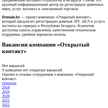
продвижению интернет-технологий в Беларуси. Сейчас это
крупный информационный центр по регистрации доменных
имен, услуг хостинга и электронной торговле.
Domain.by
— проект компании «Открытый контакт»,
который предлагает регистрацию доменов .BY, .БЕЛ и услуги
хостинга на серверах в Республике Беларусь. Клиентам
доступны панель управления, качественная техническая
поддержка, удобные варианты оплаты.
Вакансии компании «Открытый
контакт»
Нет вакансий
У компании нет открытых вакансий
Оценки и отзывы сотрудников о компании «Открытый
контакт»
Оценить
2018
2019
2020
2021
2022