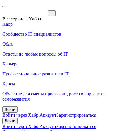
Все сервисы Хабра
Хабр
Сообщество IT-специалистов
Q&A
Ответы на любые вопросы об IT
Карьера
Профессиональное развитие в IT
Курсы
Обучение для смены профессии, роста в карьере и
саморазвития
Войти
Войти через Хабр Аккаунт
Зарегистрироваться
Войти
Войти через Хабр Аккаунт
Зарегистрироваться