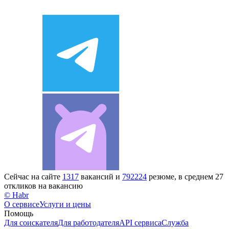
Сейчас на сайте
1317
вакансий и
792224
резюме, в среднем 27
откликов на вакансию
© Habr
О сервисе
Услуги и цены
Помощь
Для соискателя
Для работодателя
API сервиса
Служба