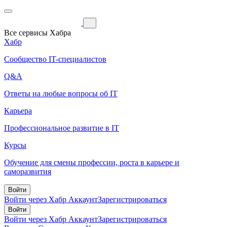
Все сервисы Хабра
Хабр
Сообщество IT-специалистов
Q&A
Ответы на любые вопросы об IT
Карьера
Профессиональное развитие в IT
Курсы
Обучение для смены профессии, роста в карьере и
саморазвития
Войти
Войти через Хабр Аккаунт
Зарегистрироваться
Войти
Войти через Хабр Аккаунт
Зарегистрироваться