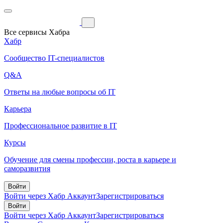
Все сервисы Хабра
Хабр
Сообщество IT-специалистов
Q&A
Ответы на любые вопросы об IT
Карьера
Профессиональное развитие в IT
Курсы
Обучение для смены профессии, роста в карьере и
саморазвития
Войти
Войти через Хабр Аккаунт
Зарегистрироваться
Войти
Войти через Хабр Аккаунт
Зарегистрироваться