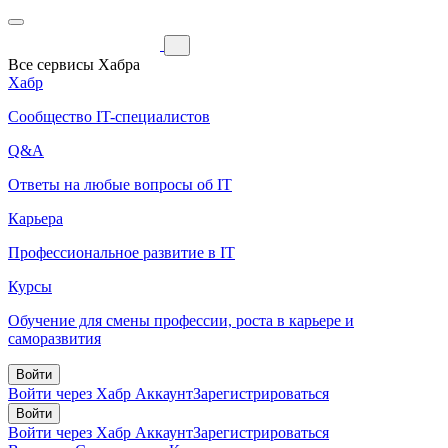
Все сервисы Хабра
Хабр
Сообщество IT-специалистов
Q&A
Ответы на любые вопросы об IT
Карьера
Профессиональное развитие в IT
Курсы
Обучение для смены профессии, роста в карьере и
саморазвития
Войти
Войти через Хабр Аккаунт
Зарегистрироваться
Войти
Войти через Хабр Аккаунт
Зарегистрироваться