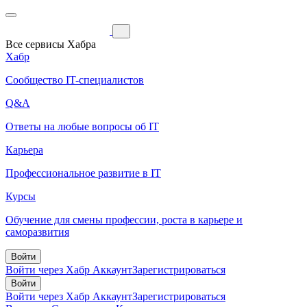
Все сервисы Хабра
Хабр
Сообщество IT-специалистов
Q&A
Ответы на любые вопросы об IT
Карьера
Профессиональное развитие в IT
Курсы
Обучение для смены профессии, роста в карьере и
саморазвития
Войти
Войти через Хабр Аккаунт
Зарегистрироваться
Войти
Войти через Хабр Аккаунт
Зарегистрироваться