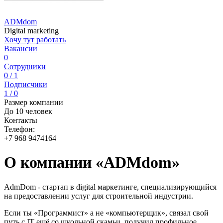
ADMdom
Digital marketing
Хочу тут работать
Вакансии
0
Сотрудники
0 / 1
Подписчики
1 / 0
Размер компании
До 10 человек
Контакты
Телефон:
+7 968 9474164
О компании «ADMdom»
AdmDom - стартап в digital маркетинге, специализирующийся
на предоставлении услуг для строительной индустрии.
Если ты «Программист» а не «компьютерщик», связал свой
путь с IT ещё со школьной скамьи, получил профильное