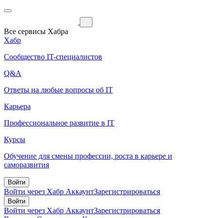
Все сервисы Хабра
Хабр
Сообщество IT-специалистов
Q&A
Ответы на любые вопросы об IT
Карьера
Профессиональное развитие в IT
Курсы
Обучение для смены профессии, роста в карьере и
саморазвития
Войти
Войти через Хабр Аккаунт
Зарегистрироваться
Войти
Войти через Хабр Аккаунт
Зарегистрироваться