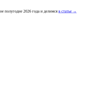
ое полугодие 2026 года и делимся
в статье →