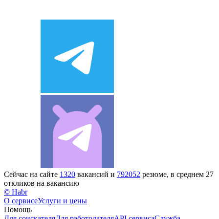
Сейчас на сайте
1320
вакансий и
792052
резюме, в среднем 27
откликов на вакансию
© Habr
О сервисе
Услуги и цены
Помощь
Для соискателя
Для работодателя
API сервиса
Служба