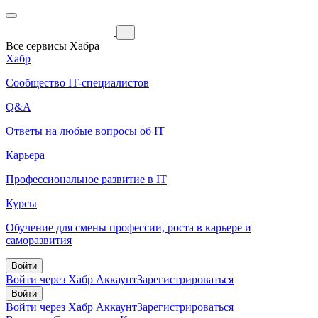
Все сервисы Хабра
Хабр
Сообщество IT-специалистов
Q&A
Ответы на любые вопросы об IT
Карьера
Профессиональное развитие в IT
Курсы
Обучение для смены профессии, роста в карьере и
саморазвития
Войти
Войти через Хабр Аккаунт
Зарегистрироваться
Войти
Войти через Хабр Аккаунт
Зарегистрироваться