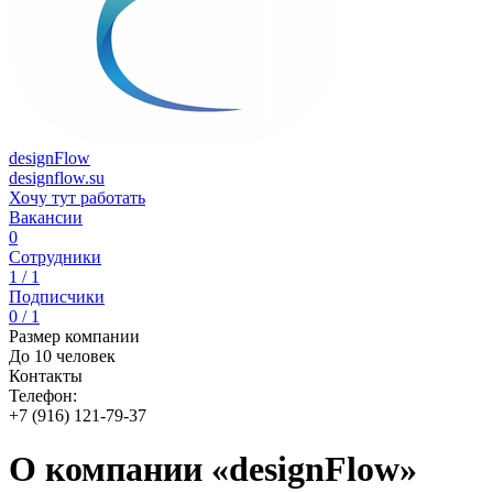
designFlow
designflow.su
Хочу тут работать
Вакансии
0
Сотрудники
1 / 1
Подписчики
0 / 1
Размер компании
До 10 человек
Контакты
Телефон:
+7 (916) 121-79-37
О компании «designFlow»