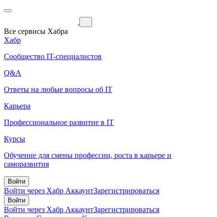
Все сервисы Хабра
Хабр
Сообщество IT-специалистов
Q&A
Ответы на любые вопросы об IT
Карьера
Профессиональное развитие в IT
Курсы
Обучение для смены профессии, роста в карьере и
саморазвития
Войти
Войти через Хабр Аккаунт
Зарегистрироваться
Войти
Войти через Хабр Аккаунт
Зарегистрироваться