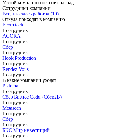
У этой компании пока нет наград
Сотрудники компании
Все, кто здесь работал (10)
Откуда приходят в компанию
Ecom.tech
1 сотрудник
AGORA
1 сотрудник
Сбер
1 сотрудник
Hook Production
1 сотрудник
Rendez-Vous
1 сотрудник
В какие компании уходят
Piklema
1 сотрудник
Сбер Бизнес Софт (Сбер2B)
1 сотрудник
Metascan
1 сотрудник
Сбер
1 сотрудник
БКС Мир инвестиций
1 сотрудник