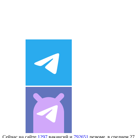
Сейчас на сайте
1297
вакансий и
792651
резюме, в среднем 27