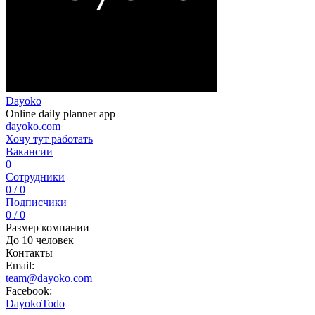
Dayoko
Online daily planner app
dayoko.com
Хочу тут работать
Вакансии
0
Сотрудники
0 / 0
Подписчики
0 / 0
Размер компании
До 10 человек
Контакты
Email:
team@dayoko.com
Facebook:
DayokoTodo