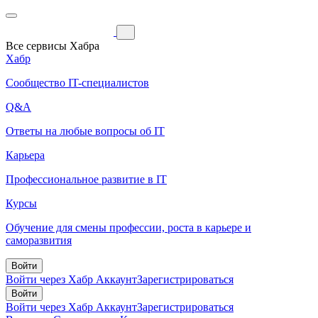
Все сервисы Хабра
Хабр
Сообщество IT-специалистов
Q&A
Ответы на любые вопросы об IT
Карьера
Профессиональное развитие в IT
Курсы
Обучение для смены профессии, роста в карьере и
саморазвития
Войти
Войти через Хабр Аккаунт
Зарегистрироваться
Войти
Войти через Хабр Аккаунт
Зарегистрироваться